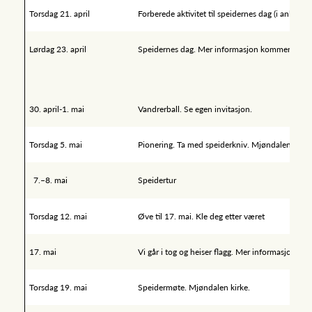
Torsdag 21. april
Forberede aktivitet til speidernes dag (i anledning
Lørdag 23. april
Speidernes dag. Mer informasjon kommer
30. april-1. mai
Vandrerball. Se egen invitasjon.
Torsdag 5. mai
Pionering. Ta med speiderkniv. Mjøndalen kirke
7.–8. mai
Speidertur
Torsdag 12. mai
Øve til 17. mai. Kle deg etter været
17. mai
Vi går i tog og heiser flagg. Mer informasjon ko
Torsdag 19. mai
Speidermøte. Mjøndalen kirke.