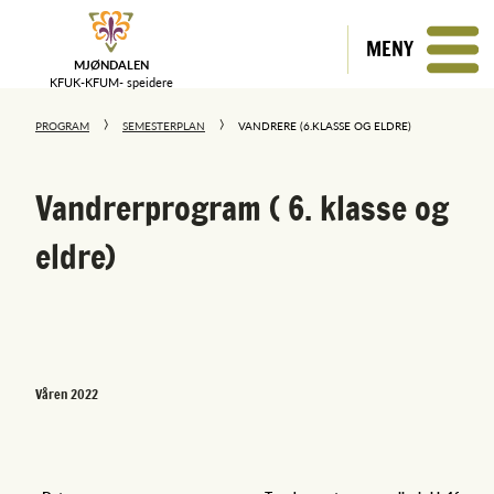
MENY
MJØNDALEN
KFUK-KFUM-
speidere
PROGRAM
SEMESTERPLAN
VANDRERE (6.KLASSE OG ELDRE)
Vandrerprogram ( 6. klasse og
eldre)
Våren 2022