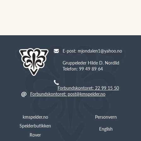
E-post: mjondalen1@yahoo.no
Gruppeleder Hilde D. Nordlid
Telefon: 99 49 89 64
Forbundskontoret: 22 99 15 50
Forbundskontoret: post@kmspeider.no
kmspeider.no
Personvern
Speiderbutikken
English
Rover